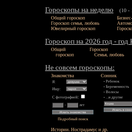
Гороскопы на неделю
(10 - 16
Общий гороскоп
Бизнес
Гороскоп семья, любовь
Автомо
Ювелирный гороскоп
Гороск
Гороскоп на 2026 год - го
Общий
Гороскоп
гороскоп
Семья, любовь
Не совсем гороскопы:
Знакомства
Сонник
Ребенок
Я:
Беременность
Ищу:
Волосы
:
С фотографией
...и другие
-
лет
Подробный поиск
Истории. Нострадамус и др.