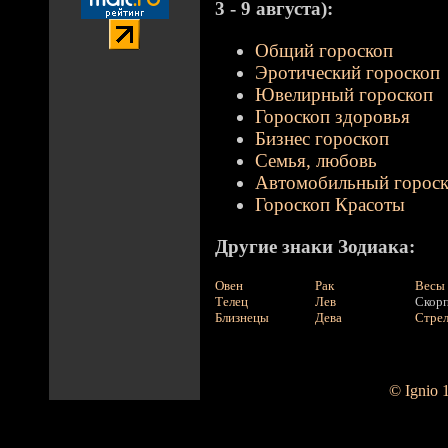
3 - 9 августа):
Общий гороскоп
Эротический гороскоп
Ювелирный гороскоп
Гороскоп здоровья
Бизнес гороскоп
Семья, любовь
Автомобильный горос
Гороскоп Красоты
Другие знаки Зодиака:
Овен
Рак
Весы
Телец
Лев
Скор
Близнецы
Дева
Стре
© Ignio 