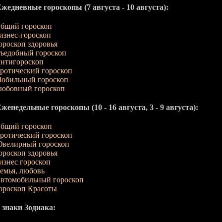
Ежедневные гороскопы (7 августа - 10 августа):
бщий гороскоп
изнес-гороскоп
ороскоп здоровья
ъедобный гороскоп
нтигороскоп
ротический гороскоп
обильный гороскоп
юбовный гороскоп
женедельные гороскопы (10 - 16 августа, 3 - 9 августа):
бщий гороскоп
ротический гороскоп
велирный гороскоп
ороскоп здоровья
изнес гороскоп
емья, любовь
втомобильный гороскоп
ороскоп Красоты
 знаки Зодиака: