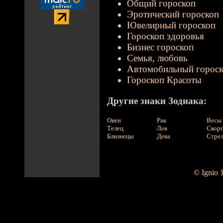
Общий гороскоп
Эротический гороскоп
Ювелирный гороскоп
Гороскоп здоровья
Бизнес гороскоп
Семья, любовь
Автомобильный горос
Гороскоп Красоты
Другие знаки Зодиака:
Овен
Рак
Весы
Телец
Лев
Скор
Близнецы
Дева
Стре
© Ignio 