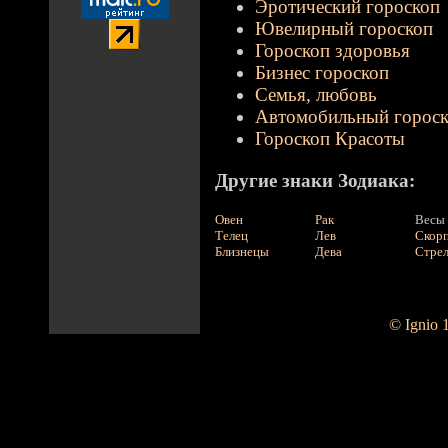
Эротический гороскоп
Ювелирный гороскоп
Гороскоп здоровья
Бизнес гороскоп
Семья, любовь
Автомобильный горос
Гороскоп Красоты
Другие знаки Зодиака:
Овен
Рак
Весы
Телец
Лев
Скор
Близнецы
Дева
Стре
© Ignio 