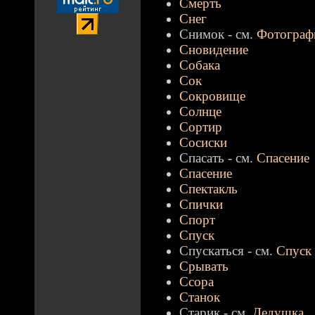
Смерть
Снег
Снимок - см.
Фотограф
Сновидение
Собака
Сок
Сокровище
Солнце
Сортир
Сосиски
Спасать - см.
Спасение
Спасение
Спектакль
Спички
Спорт
Спуск
Спускаться - см.
Спуск
Срывать
Ссора
Станок
Старик - см.
Дедушка