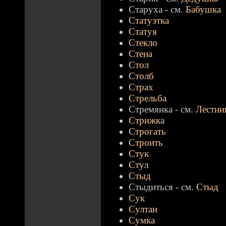
Старуха - см.
Бабушка
Статуэтка
Статуя
Стекло
Стена
Стол
Столб
Страх
Стрельба
Стремянка - см.
Лестни
Стрижка
Строгать
Строить
Стук
Стул
Стыд
Стыдиться - см.
Стыд
Сук
Султан
Сумка