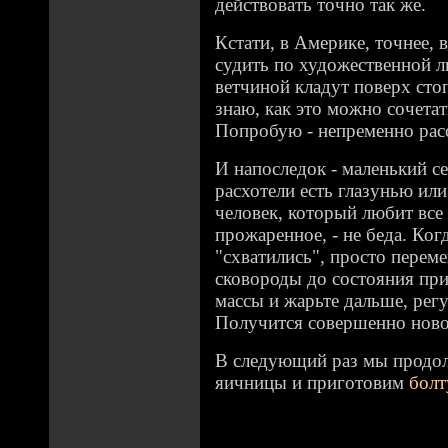
действовать точно так же.
Кстати, в Америке, точнее, 
судить по художественной л
ветчиной кладут поверх сто
знаю, как это можно сочетат
Попробую - непременно рас
И напоследок - маленький се
расхотели есть глазунью или
человек, который любит все
прожаренное, - не беда. Ког
"схватились", просто перем
сковороды до состояния пр
массы и жарьте дальше, рег
Получится совершенно ново
В следующий раз мы продо
яичницы и приготовим
бол