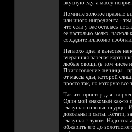
вкусную еду, а массу неприя
Помните золотое правило ви
или иного ингредиента - тем
что если у вас осталась посл
ее настолько мелко, наскол
создадите иллюзию изобили
Неплохо идет в качестве на
вчерашняя вареная картошка 
любые овощи (в том числе и
Приготовление яичницы - п
от массы еды, которой слиш
просто так, но которую все-
Так что простор для творчес
Один мой знакомый как-то п
глазунью соленые огурцы. И 
довольны и сыты. Кстати, з
глазунья с луком. Надо толь
обжарить его до золотистог