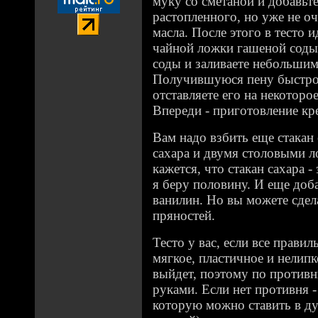
муку со сметаной и добавьт
растопленного, но уже не о
масла. После этого в тесто 
чайной ложки гашеной соды.
соды и заливаете небольшим
Получившуюся пену быстро 
отставляете его на некоторое
Впереди - приготовление кр
Вам надо взбить еще стакан
сахара и двумя столовыми л
кажется, что стакан сахара 
я беру половину. И еще доб
ванилин. Но вы можете сдел
пряностей.
Тесто у вас, если все правил
мягкое, пластичное и нелипко
выйдет, поэтому по противн
руками. Если нет противня -
которую можно ставить в ду