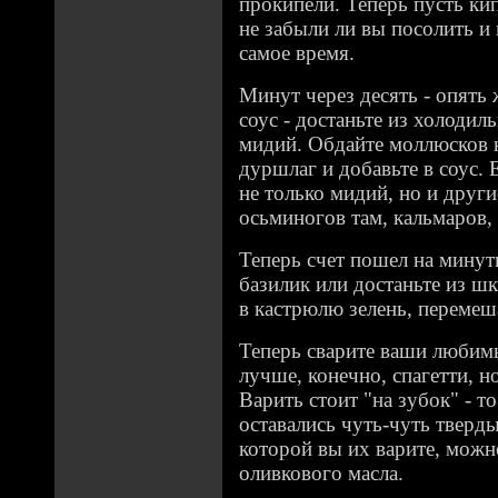
прокипели. Теперь пусть кип
не забыли ли вы посолить и
самое время.
Минут через десять - опять
соус - достаньте из холоди
мидий. Обдайте моллюсков к
дуршлаг и добавьте в соус. 
не только мидий, но и друг
осьминогов там, кальмаров
Теперь счет пошел на минут
базилик или достаньте из 
в кастрюлю зелень, перемеш
Теперь сварите ваши любим
лучше, конечно, спагетти, н
Варить стоит "на зубок" - т
оставались чуть-чуть тверды
которой вы их варите, мож
оливкового масла.