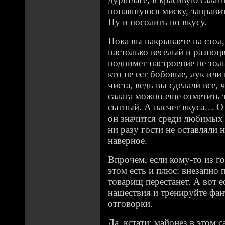
попавшуюся миску, заправи
Ну и посолить по вкусу.
Пока вы накрываете на стол,
настолько веселый и разноц
поднимет настроение не толь
кто не ест бобовые, лук или 
чиста, ведь вы сделали все,
салата можно еще отметить т
сытный. А насчет вкуса… О 
он значится среди любимых 
ни разу гости не оставляли 
наверное.
Впрочем, если кому-то из го
этом есть и плюс: внезапно 
товарищ перестанет. А вот е
нашествия и тренируйте фа
отговорки.
Да, кстати: майонез в этом 